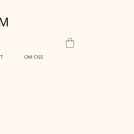
T
OM OSS