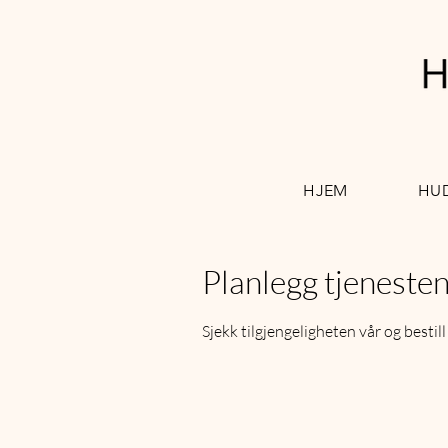
HJEM
HU
Planlegg tjenesten
Sjekk tilgjengeligheten vår og besti