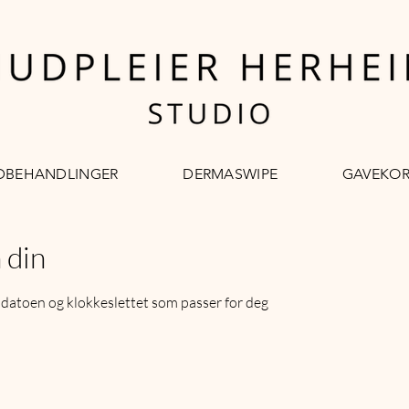
DBEHANDLINGER
DERMASWIPE
GAVEKOR
 din
ll datoen og klokkeslettet som passer for deg