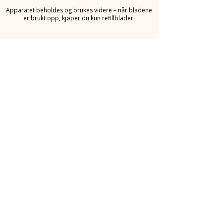
Apparatet beholdes og brukes videre – når bladene
er brukt opp, kjøper du kun refillblader.