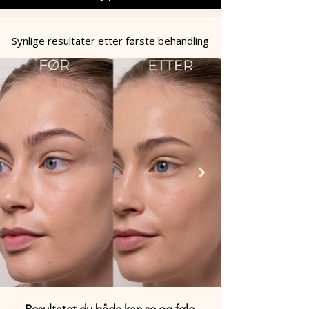
Synlige resultater etter første behandling
Resultatet du både kan se og føle