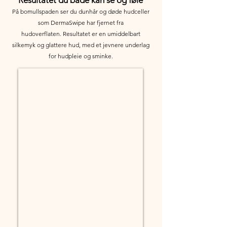
På bomullspaden ser du dunhår og døde hudceller
som DermaSwipe har fjernet fra
hudoverflaten.
Resultatet er en umiddelbart
silkemyk og glattere hud, med et jevnere underlag
for hudpleie og sminke.