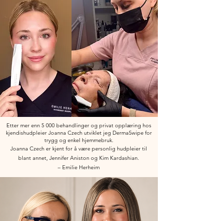
Etter mer enn 5 000 behandlinger og privat opplæring hos
kjendishudpleier Joanna Czech utviklet jeg DermaSwipe for
trygg og enkel hjemmebruk.
Joanna Czech er kjent for å være personlig hudpleier til
blant annet, Jennifer Aniston og Kim Kardashian.
– Emilie Herheim