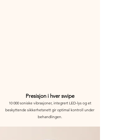
Presisjon i hver swipe
10 000 soniske vibrasjoner, integrert LED-lys og et
beskyttende sikkerhetsnett gir optimal kontroll under
behandlingen.