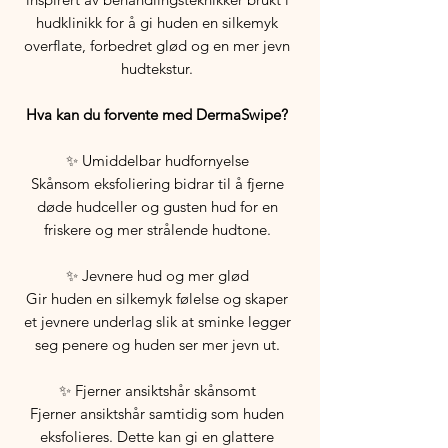
hudklinikk for å gi huden en silkemyk
overflate, forbedret glød og en mer jevn
hudtekstur.
Hva kan du forvente med DermaSwipe?
✨ Umiddelbar hudfornyelse
Skånsom eksfoliering bidrar til å fjerne
døde hudceller og gusten hud for en
friskere og mer strålende hudtone.
✨ Jevnere hud og mer glød
Gir huden en silkemyk følelse og skaper
et jevnere underlag slik at sminke legger
seg penere og huden ser mer jevn ut.
✨ Fjerner ansiktshår skånsomt
Fjerner ansiktshår samtidig som huden
eksfolieres. Dette kan gi en glattere