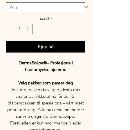
Antall
*
Kjøp nå
DermaSwipe®– Profesjonell
hudfornyelse hjemme
Velg pakken som passer deg
Jo større pakke du velger, desto mer
sparer du. Akkurat nå får du 12-
bladerspakken til spesialpris – vårt mest
populære valg. Alle pakkene inneholder
samme originale DermaSwipe.
Forskjellen er kun hvor mange blader
som følger med.