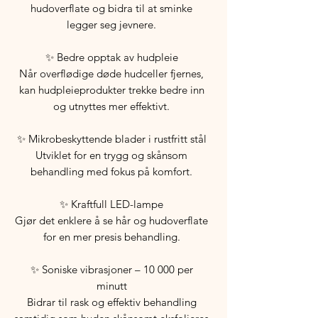
hudoverflate og bidra til at sminke
legger seg jevnere.
✨ Bedre opptak av hudpleie
Når overflødige døde hudceller fjernes,
kan hudpleieprodukter trekke bedre inn
og utnyttes mer effektivt.
✨ Mikrobeskyttende blader i rustfritt stål
Utviklet for en trygg og skånsom
behandling med fokus på komfort.
✨ Kraftfull LED-lampe
Gjør det enklere å se hår og hudoverflate
for en mer presis behandling.
✨ Soniske vibrasjoner – 10 000 per
minutt
Bidrar til rask og effektiv behandling